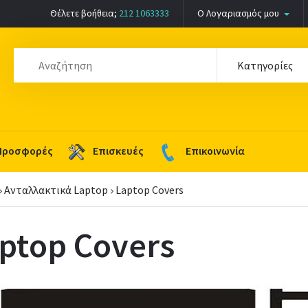
Θέλετε βοήθεια;
212 1063333
Ο Λογαριασμός μου
Προσφορές
Επισκευές
Επικοινωνία
Ανταλλακτικά Laptop
Laptop Covers
ptop Covers