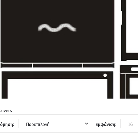
Covers
νόμηση:
Εμφάνιση: