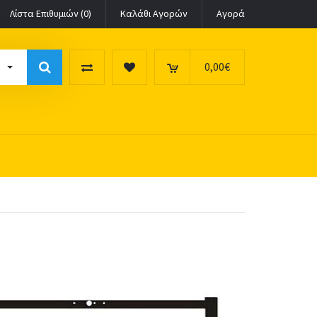
Λίστα Επιθυμιών (0)
Καλάθι Αγορών
Αγορά
0,00€