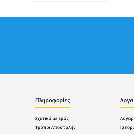
Πληροφορίες
Λογα
Σχετικά με εμάς
Λογαρ
Τρόποι Αποστολής
Ιστορ