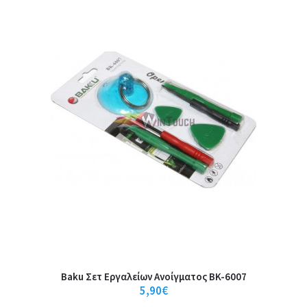
Baku Σετ Εργαλείων Ανοίγματος BK-6007
Baku Σετ Εργαλείων Ανοίγματος BK-6007
5,90€