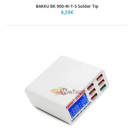
BAKKU BK 900-M-T-S Solder Tip
6,50€
BAKKU BK 900-M-T-S Solder Tip
BAKKU BK 900-M-T-S Solder Tip..
6,50€