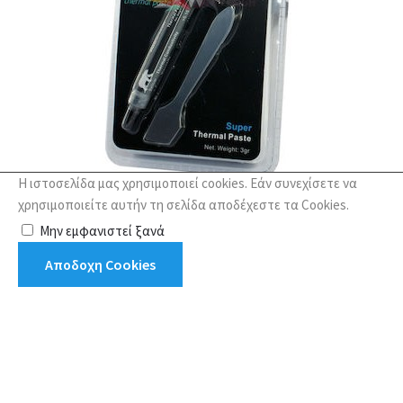
Η ιστοσελίδα μας χρησιμοποιεί cookies. Εάν συνεχίσετε να
Powertech PT-490 Thermal Paste
χρησιμοποιείτε αυτήν τη σελίδα αποδέχεστε τα Cookies.
2,90€
Μην εμφανιστεί ξανά
Αποδοχη Cookies
1
2
3
>
>|
Εμφάνιση 1 έως 16 από 43 (3 Σελ.)