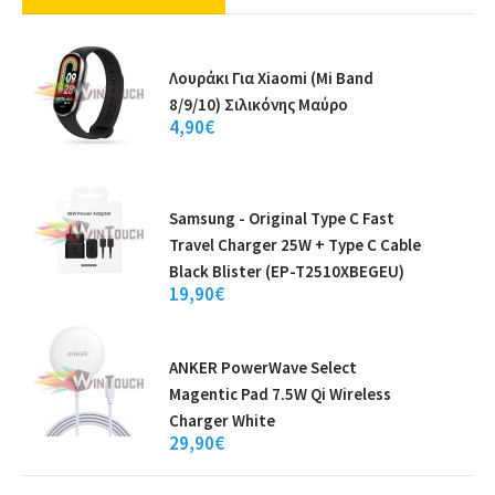
Λουράκι Για Xiaomi (Mi Band
8/9/10) Σιλικόνης Μαύρο
4,90€
Samsung - Original Type C Fast
Travel Charger 25W + Type C Cable
Black Blister (EP-T2510XBEGEU)
19,90€
ANKER PowerWave Select
Magentic Pad 7.5W Qi Wireless
Charger White
29,90€