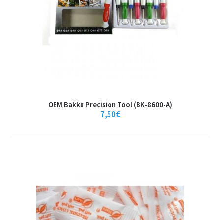
OEM Bakku Precision Tool (BK-8600-A)
7,50€
Heat conducting pad processor /
Θερμοαγώγιμη Πάστα,
200mm*30mm*0.2mm OEM - 63055