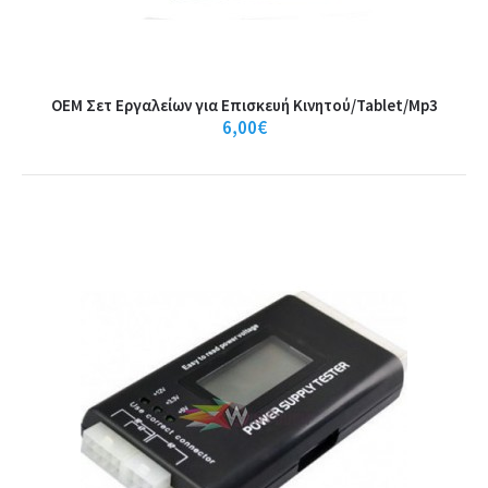
Καλάθι
+
Σύγκριση
OEM Σετ Εργαλείων για Επισκευή Κινητού/Tablet/Mp3
+
Αγαπημένο
6,00€