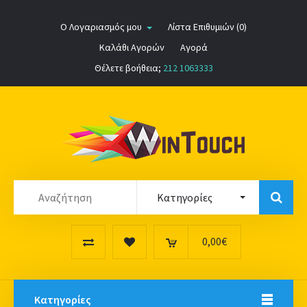
Ο Λογαριασμός μου
Λίστα Επιθυμιών (0)
Καλάθι Αγορών
Αγορά
Θέλετε βοήθεια;
212 1063333
0,00€
Κατηγορίες