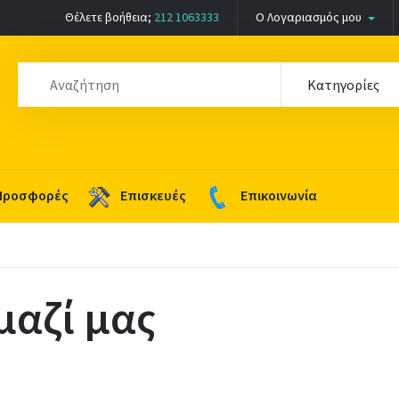
Θέλετε βοήθεια;
212 1063333
Ο Λογαριασμός μου
Προσφορές
Επισκευές
Επικοινωνία
μαζί μας