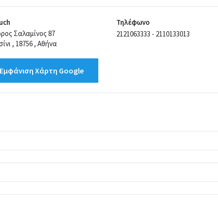
uch
Τηλέφωνο
ρος Σαλαμίνος 87
2121063333 - 2110133013
ίνι , 18756 , Αθήνα
Εμφάνιση Χάρτη Google