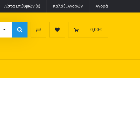
Λίστα Επιθυμιών (0)
Καλάθι Αγορών
Αγορά
0,00€