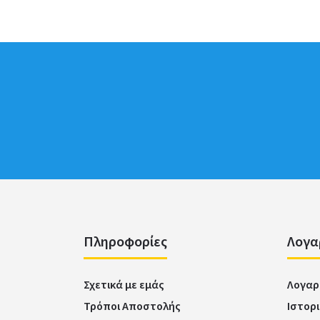
Πληροφορίες
Λογα
Σχετικά με εμάς
Λογαρ
Τρόποι Αποστολής
Ιστορ