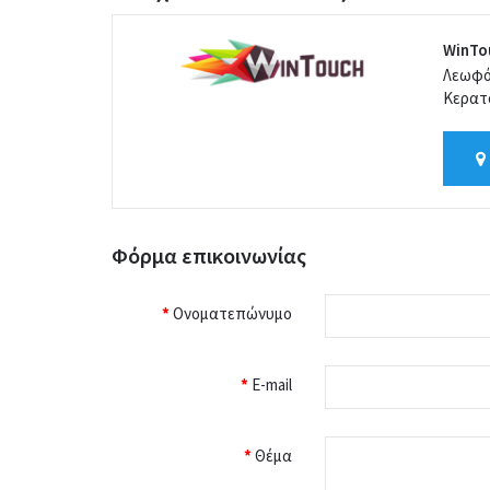
WinTo
Λεωφό
Κερατσ
Φόρμα επικοινωνίας
Ονοματεπώνυμο
E-mail
Θέμα