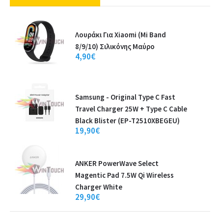
Λουράκι Για Xiaomi (Mi Band
8/9/10) Σιλικόνης Μαύρο
4,90€
Samsung - Original Type C Fast
Travel Charger 25W + Type C Cable
Black Blister (EP-T2510XBEGEU)
19,90€
ANKER PowerWave Select
Magentic Pad 7.5W Qi Wireless
Charger White
29,90€