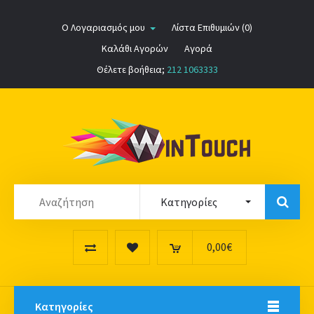
Ο Λογαριασμός μου
Λίστα Επιθυμιών (0)
Καλάθι Αγορών
Αγορά
Θέλετε βοήθεια;
212 1063333
0,00€
Κατηγορίες