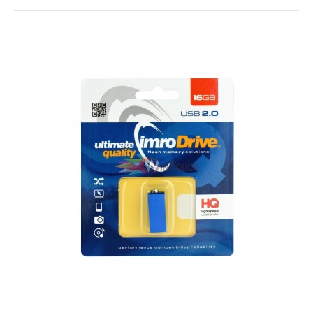
Memory Card Micro SDHC Imro 16 GB class
10 Without Adapter
Memory Card Micro SDHC Imro 16 GB class 10 Without Adapter..