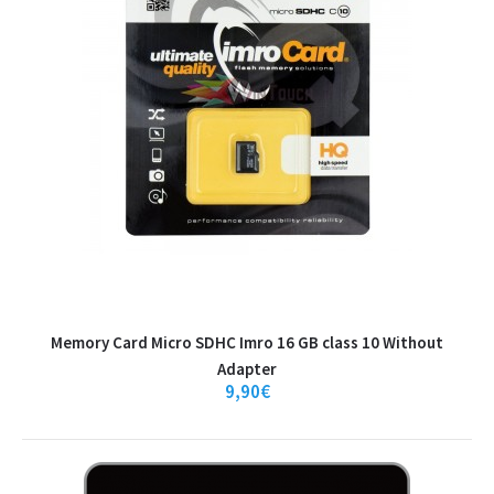
Memory Card Micro SDHC Imro 16 GB class 10 Without
Adapter
9,90€
Memory Card Micro SDHC Imro 16 GB class
10