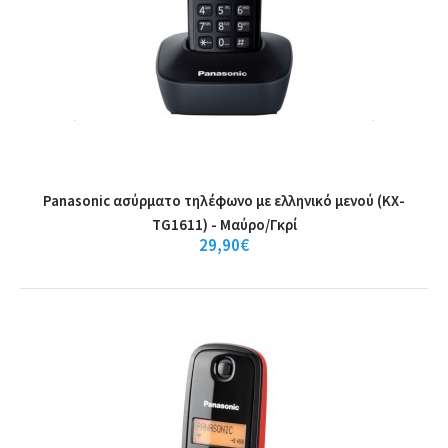
Panasonic ασύρματο τηλέφωνο με ελληνικό μενού (KX-
TG1611) - Μαύρο/Γκρί
29,90€