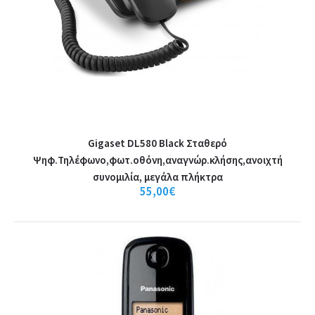
Καλάθι
+
Σύγκριση
+
Αγαπημένο
Gigaset DL580 Black Σταθερό
Ψηφ.Τηλέφωνο,φωτ.οθόνη,αναγνώρ.κλήσης,ανοιχτή
συνομιλία, μεγάλα πλήκτρα
55,00€