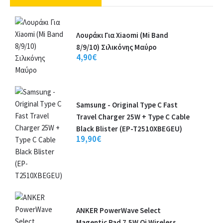
Λουράκι Για Xiaomi (Mi Band
8/9/10) Σιλικόνης Μαύρο
4,90€
Samsung - Original Type C Fast
Travel Charger 25W + Type C Cable
Black Blister (EP-T2510XBEGEU)
19,90€
ANKER PowerWave Select
Magentic Pad 7.5W Qi Wireless