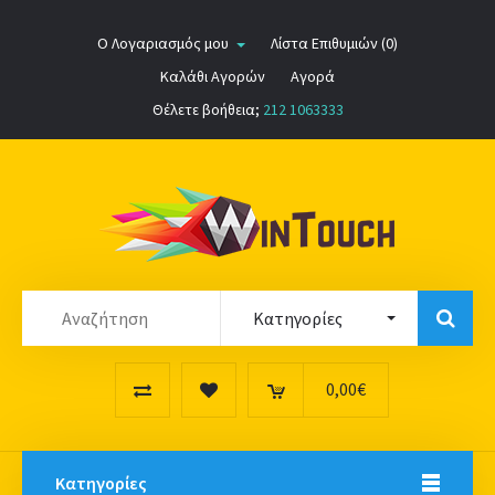
Ο Λογαριασμός μου
Λίστα Επιθυμιών (0)
Καλάθι Αγορών
Αγορά
Θέλετε βοήθεια;
212 1063333
0,00€
Κατηγορίες