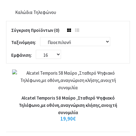
Καλώδια Τηλεφώνου
Σύγκριση Προϊόντων (0)
Ταξινόμηση:
Εμφάνιση:
Alcatel Temporis 58 Μαύρο ,Σταθερό
Alcatel Temporis 58 Μαύρο ,Σταθερό Ψηφιακό
Τηλέφωνο,με οθόνη,αναγνώριση κλήσης,ανοιχτή
Ψηφιακό Τηλέφωνο,με οθόνη,αναγνώριση
συνομιλία
κλήσης,ανοιχτή συνομιλία
19,90€
Alcatel Temporis 58 Μαύρο ,Σταθερό Ψηφιακό Τηλέφωνο,με