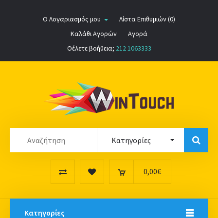
Ο Λογαριασμός μου
Λίστα Επιθυμιών (0)
Καλάθι Αγορών
Αγορά
Θέλετε βοήθεια;
212 1063333
0,00€
Κατηγορίες