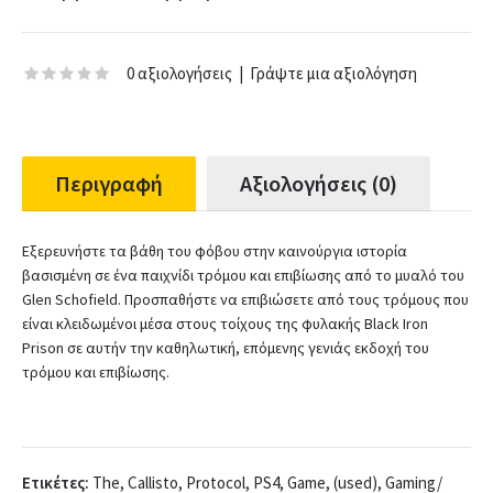
0 αξιολογήσεις
|
Γράψτε μια αξιολόγηση
Περιγραφή
Αξιολογήσεις (0)
Εξερευνήστε τα βάθη του φόβου στην καινούργια ιστορία
βασισμένη σε ένα παιχνίδι τρόμου και επιβίωσης από το μυαλό του
Glen Schofield. Προσπαθήστε να επιβιώσετε από τους τρόμους που
είναι κλειδωμένοι μέσα στους τοίχους της φυλακής Black Iron
Prison σε αυτήν την καθηλωτική, επόμενης γενιάς εκδοχή του
τρόμου και επιβίωσης.
Ετικέτες:
The
,
Callisto
,
Protocol
,
PS4
,
Game
,
(used)
,
Gaming/